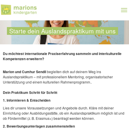
Zum
Hauptinhalt
To
springen
nav
Starte dein Auslandspraktikum mit uns
Du möchtest internationale Praxiserfahrung sammeln und interkulturelle
Kompetenzen erweitern?
Marion und Cumhur Sendil
begleiten dich auf deinem Weg ins
Auslandspraktikum – mit professionellem Mentoring, organisatorischer
Unterstützung und einem kulturellen Rahmenprogramm..
Dein Praktikum Schritt für Schritt
1. Informieren & Entscheiden
Lies dir unsere Voraussetzungen und Angebote durch. Kläre mit deiner
Einrichtung oder Ausbildungsstätte, ob ein Auslandspraktikum möglich ist und
ob Fördermittel (z. B. Erasmus+) beantragt werden können.
2. Bewerbungsunterlagen zusammenstellen