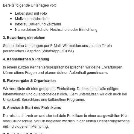
Bereite folgende Unterlagen vor:
Lebenslauf mit Foto
Motivationsschreiben
Infos zu Dauer und Zeitraum
Name deiner Schule, Hochschule oder Einrichtung
3. Bewerbung einreichen
Sende deine Unterlagen per E-Mail. Wir melden uns zeitnah für ein
persönliches Gespräch (WhatsApp, ZOOM,)
4. Kennenlernen & Planung
In einem kurzen Kennenlerngespräch besprechen wir deine Erwartungen,
klären offene Fragen und planen deinen Aufenthalt
gemeinsam.
5. Platzvergabe & Organisation
Wir vermitteln dir eine geeignete Einrichtung. Du bekommst alle nötigen
Informationen und du entscheidest dich. Gern unterstützen wir dich auch bei
Unterkunft, Sprachkurs und kulturellem Programm.
6. Anreise & Start des Praktikums
Du reist nach Izmir an und startest dein Praktikum in einer ausgewählten Kita
oder Grundschule. Vor Ort begleiten wir dich in der ersten Orientierungswoche
mit individuellem Mentoring.