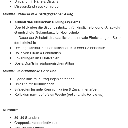
Umgang mit Nähe & Distanz
Missverständnisse vermeiden
Modul 4: Praktikum & pädagogischer Alltag
Aufbau des türkischen Bildungssystems
:
Überblick über die Bildungsstruktur: frühkindliche Bildung (Anaokulu),
Grundschule, Sekundarstufe, Hochschule
→ Dauer der Schulpflicht, staatliche und private Einrichtungen, Rolle
der Lehrkräfte
Der Tagesablauf in einer türkischen Kita oder Grundschule
Rolle von Eltern & Lehrkräften
Erwartungen an Praktikanten
Dos & Don’ts im pädagogischen Alltag
Modul 5: Interkulturelle Reflexion
Eigene kulturelle Prägungen erkennen
Umgang mit Kulturschock
Strategien für gute Kommunikation & Zusammenarbeit
Reflexion nach der ersten Woche (optional als Follow-up)
Kursform:
20–30 Stunden
Gruppenkurs oder individuell
Vor Ort oder online