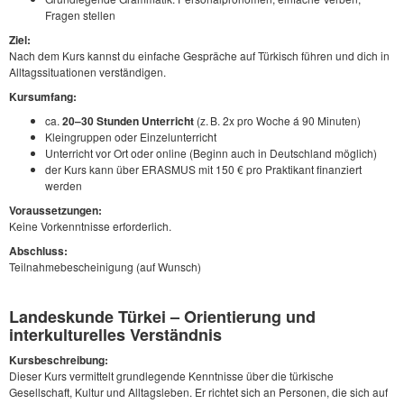
Fragen stellen
Ziel:
Nach dem Kurs kannst du einfache Gespräche auf Türkisch führen und dich in
Alltagssituationen verständigen.
Kursumfang:
ca.
20–30 Stunden Unterricht
(z. B. 2x pro Woche á 90 Minuten)
Kleingruppen oder Einzelunterricht
Unterricht vor Ort oder online (Beginn auch in Deutschland möglich)
der Kurs kann über ERASMUS mit 150 € pro Praktikant finanziert
werden
Voraussetzungen:
Keine Vorkenntnisse erforderlich.
Abschluss:
Teilnahmebescheinigung (auf Wunsch)
Landeskunde Türkei – Orientierung und
interkulturelles Verständnis
Kursbeschreibung:
Dieser Kurs vermittelt grundlegende Kenntnisse über die türkische
Gesellschaft, Kultur und Alltagsleben. Er richtet sich an Personen, die sich auf