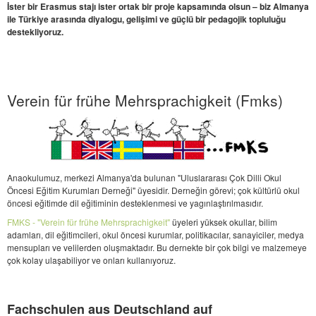
İster bir Erasmus stajı ister ortak bir proje kapsamında olsun – biz Almanya
ile Türkiye arasında diyalogu, gelişimi ve güçlü bir pedagojik topluluğu
destekliyoruz.
Verein für frühe Mehrsprachigkeit (Fmks)
Anaokulumuz, merkezi Almanya'da bulunan "Uluslararası Çok Dilli Okul
Öncesi Eğitim Kurumları Derneği" üyesidir. Derneğin görevi; çok kültürlü okul
öncesi eğitimde dil eğitiminin desteklenmesi ve yagınlaştırılmasıdır.
FMKS - "Verein für frühe Mehrsprachigkeit"
üyeleri yüksek okullar, bilim
adamları, dil eğitimcileri, okul öncesi kurumlar, politikacılar, sanayiciler, medya
mensupları ve velilerden oluşmaktadır. Bu dernekte bir çok bilgi ve malzemeye
çok kolay ulaşabiliyor ve onları kullanıyoruz.
Fachschulen aus Deutschland auf