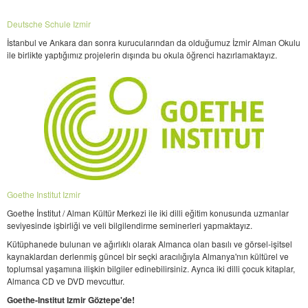
Deutsche Schule Izmir
İstanbul ve Ankara dan sonra kurucularından da olduğumuz İzmir Alman Okulu
ile birlikte yaptığımız projelerin dışında bu okula öğrenci hazırlamaktayız.
Goethe Institut Izmir
Goethe İnstitut / Alman Kültür Merkezi ile iki dilli eğitim konusunda uzmanlar
seviyesinde işbirliği ve veli bilgilendirme seminerleri yapmaktayız.
Kütüphanede bulunan ve ağırlıklı olarak Almanca olan basılı ve görsel-işitsel
kaynaklardan derlenmiş güncel bir seçki aracılığıyla Almanya'nın kültürel ve
toplumsal yaşamına ilişkin bilgiler edinebilirsiniz. Ayrıca iki dilli çocuk kitaplar,
Almanca CD ve DVD mevcuttur.
Goethe-Institut Izmir Göztepe'de!