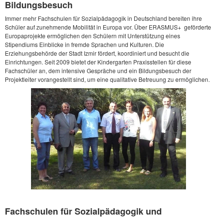
Bildungsbesuch
Immer mehr Fachschulen für Sozialpädagogik in Deutschland bereiten ihre
Schüler auf zunehmende Mobilität in Europa vor. Über ERASMUS+ geförderte
Europaprojekte ermöglichen den Schülern mit Unterstützung eines
Stipendiums Einblicke in fremde Sprachen und Kulturen. Die
Erziehungsbehörde der Stadt Izmir fördert, koordiniert und besucht die
Einrichtungen. Seit 2009 bietet der Kindergarten Praxisstellen für diese
Fachschüler an, dem intensive Gespräche und ein Bildungsbesuch der
Projektleiter vorangestellt sind, um eine qualitative Betreuung zu ermöglichen.
Fachschulen für Sozialpädagogik und