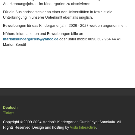
Anerkennungsjahres im Kindergarten zu absolvieren.
Für ein Auslandssemester an einer der Universitäten in Izmir ist die
Unterbringung in unserer Unterkunft ebenfalls möglich.
Bewerbungen für das Kindergartenjahr 2026 - 2027 werden angenommen.
Nähere Informationen und Bewerbungen bitte an
marionskindergarten@yahoo.de
oder unter mobil: 0090 537 954 44 41
Marion Sendil
Deutsch
Türkçe
Copyright © 2009-2024 Marion's Kindergarten Cumhüriyet Anaokulu. All
Rights Reserved. Design and hosting by
Vista Interactive
.