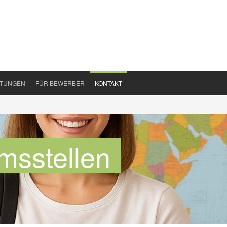
HTUNGEN
FÜR BEWERBER
KONTAKT
msstellen