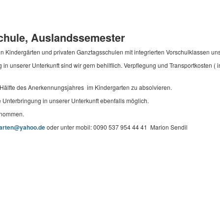
schule, Auslandssemester
in Kindergärten und privaten Ganztagsschulen mit integrierten Vorschulklassen u
 in unserer Unterkunft sind wir gern behilflich. Verpflegung und Transportkosten
 Hälfte des Anerkennungsjahres im Kindergarten zu absolvieren.
ie Unterbringung in unserer Unterkunft ebenfalls möglich.
genommen.
arten@yahoo.de
oder unter mobil: 0090 537 954 44 41 Marion Sendil