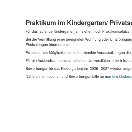
Praktikum im Kindergarten/ Privat
Für das laufende Kindergartenjahr stehen noch Praktikumsplätze 
Bei der Vermittlung einer geeigneten Wohnung oder Unterbringung
Einrichtungen übernommen.
Es besteht die Möglichkeit unter bestimmten Voraussetzungen die
Für ein Auslandssemester an einer der Universitäten in Izmir ist d
Bewerbungen für das Kindergartenjahr 2026 - 2027 werden an
Nähere Informationen und Bewerbungen bitte an
marionskinderg