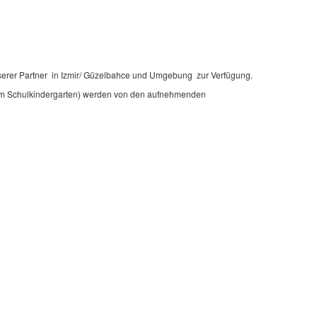
nserer Partner in Izmir/ Güzelbahce und Umgebung zur Verfügung.
 ( im Schulkindergarten) werden von den aufnehmenden