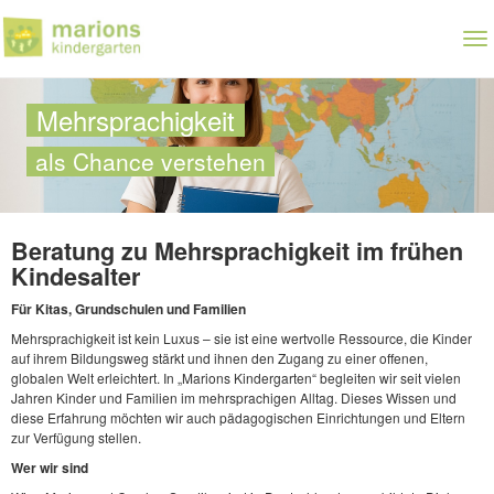
Zum
Hauptinhalt
To
springen
nav
Mehrsprachigkeit
als Chance verstehen
Beratung zu Mehrsprachigkeit im frühen
Kindesalter
Für Kitas, Grundschulen und Familien
Mehrsprachigkeit ist kein Luxus – sie ist eine wertvolle Ressource, die Kinder
auf ihrem Bildungsweg stärkt und ihnen den Zugang zu einer offenen,
globalen Welt erleichtert. In „Marions Kindergarten“ begleiten wir seit vielen
Jahren Kinder und Familien im mehrsprachigen Alltag. Dieses Wissen und
diese Erfahrung möchten wir auch pädagogischen Einrichtungen und Eltern
zur Verfügung stellen.
Wer wir sind