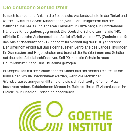
Die deutsche Schule Izmir
ist nach İstanbul und Ankara die 3. deutsche Auslandsschule in der Türkei und
wurde im Jahr 2008 vom Kindergarten, von Eltern, Mitgliedern aus der
Wirtschaft, der NATO und anderen Förderern in Güzelbahçe in unmittelbarer
Nähe des Kindergartens gegründet. Die Deutsche Schule Izmir ist die 140.
offizielle Deutsche Auslandsschule. Sie ist offiziell von der ZfA (Zentralstelle für
das Auslandsschulwesen / Bundesamt für Verwaltung der BRD) anerkannt.
Der Unterricht erfolgt auf Basis der neuesten Lehrpläne des Landes Thüringen
für Gymnasien und Regelschulen und bereitet die Schülerinnen und Schüler
auf deutsche Schulabschlüsse vor. Seit 2014 ist die Schule in neue
Räumlichkeiten nach Urla - Kuscular gezogen.
In Kooperation mit der Schule können Kinder aus der Vorschule direkt in die 1.
Klasse der Schule übernommen werden, wenn die rechtlichen
Grundvoraussetzungen erfüllt sind und sie sich rechtzeitig für einen Platz
beworben haben. SchülerInnen können im Rahmen ihres IB Abschlusses ihr
Praktikum in unserer Einrichtung absolvieren.