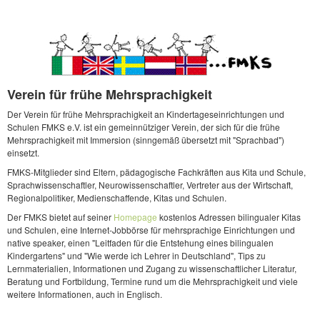
Verein für frühe Mehrsprachigkeit
Der Verein für frühe Mehrsprachigkeit an Kindertageseinrichtungen und
Schulen FMKS e.V. ist ein gemeinnütziger Verein, der sich für die frühe
Mehrsprachigkeit mit Immersion (sinngemäß übersetzt mit "Sprachbad")
einsetzt.
FMKS-Mitglieder sind Eltern, pädagogische Fachkräften aus Kita und Schule,
Sprachwissenschaftler, Neurowissenschaftler, Vertreter aus der Wirtschaft,
Regionalpolitiker, Medienschaffende, Kitas und Schulen.
Der FMKS bietet auf seiner
Homepage
kostenlos Adressen bilingualer Kitas
und Schulen, eine Internet-Jobbörse für mehrsprachige Einrichtungen und
native speaker, einen "Leitfaden für die Entstehung eines bilingualen
Kindergartens" und "Wie werde ich Lehrer in Deutschland", Tips zu
Lernmaterialien, Informationen und Zugang zu wissenschaftlicher Literatur,
Beratung und Fortbildung, Termine rund um die Mehrsprachigkeit und viele
weitere Informationen, auch in Englisch.