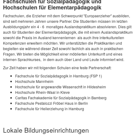
Fachschulen für Sozialpädagogik und
Hochschulen für Elementarpädagogik
Fachschulen, die Erzieher mit dem Schwerpunkt "Europaerzieher" ausbilden,
sind seit mehreren Jahren unsere Partner. Die Studenten müssen im letzten
Ausbildungsjahr ein 4 - 6 monatiges Auslandspraktikum absolvieren. Dies gilt
auch für Studenten der Elementarpädagogik, die mit einem Auslandspraktikum
sowohl die Praxis im Ausland kennenlernen als auch ihre interkulturellen
Kompetenzen erweitern möchten. Wir unterstützten die Praktikanten und
begleiten sie während dieser Zeit sowohl fachlich als auch in praktischen
Fragen. Wir bieten die Möglichkeit einer möblierten Unterkunft und eines
internen Sprachkurses, in dem auch über Land und Leute informiert wird.
Zur Zeit haben wir mit folgenden Schulen eine feste Partnerschaft:
Fachschule für Sozialpädagogik in Hamburg (FSP 1)
Hochschule Mannheim
Hochschule für angewandte Wissenschft in Hildesheim
Hochschule Rhein-Waal in Kleve
Caritas Fachakademie für Sozialpädagogik in Bamberg
Fachschule Pestalozzi Fröbel Haus in Berlin
Fachschule für Heilerziehung in Hamburg
Lokale Bildungseinrichtungen