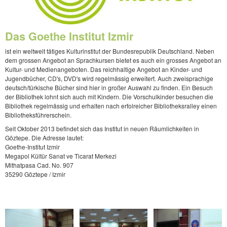
Das Goethe Institut Izmir
ist ein weltweit tätiges Kulturinstitut der Bundesrepublik Deutschland. Neben
dem grossen Angebot an Sprachkursen bietet es auch ein grosses Angebot an
Kultur- und Medienangeboten. Das reichhaltige Angebot an Kinder- und
Jugendbücher, CD's, DVD's wird regelmässig erweitert. Auch zweisprachige
deutsch/türkische Bücher sind hier in großer Auswahl zu finden. Ein Besuch
der Bibliothek lohnt sich auch mit Kindern. Die Vorschulkinder besuchen die
Bibliothek regelmässig und erhalten nach erfolreicher Bibliotheksralley einen
Bibliotheksführerschein.
Seit Oktober 2013 befindet sich das Institut in neuen Räumlichkeiten in
Göztepe. Die Adresse lautet:
Goethe-Institut Izmir
Megapol Kültür Sanat ve Ticarat Merkezi
Mithatpasa Cad. No. 907
35290 Göztepe / Izmir