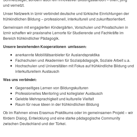
und vernetzt.
Unser Netzwerk in Izmir verbindet deutsche und türkische Einrichtungen der
frühkindlichen Bildung – professionell, interkulturell und zukunftsorientiert.
Gemeinsam mit engagierten Kindergärten, Vorschulen und Privatschulen in
Izmir schaffen wir praxisnahe Lernorte für Studierende und Fachkräfte im
Bereich frühkindlicher Pädagogik.
Unsere bestehenden Kooperationen umfassen:
anerkannte Mobilitätsanbieter für Auslandspraktika
Fachschulen und Akademien für Sozialpädagogik, Soziale Arbeit u.a.
Hochschulen und Universitäten mit Fokus auf frühkindliche Bildung und
interkulturellem Austausch
Was uns verbindet:
Gegenseitiges Lernen von Bildungskulturen
Professionelles Mentoring und kollegialer Austausch
Gelebte Mehrsprachigkeit und kulturelle Vielfalt
Raum für neue Ideen in der frühkindlichen Bildung
Ob im Rahmen eines Erasmus-Praktikums oder im gemeinsamen Projekt – wir
fördern Dialog, Entwicklung und eine starke pädagogische Community
zwischen Deutschland und der Türkei.